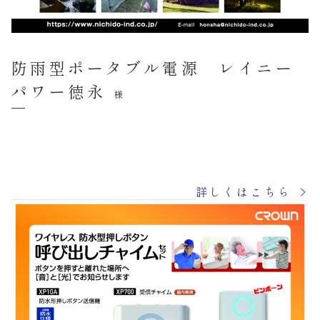
防雨型ポータブル電源 レイニー
パワー徳永
様
詳しくはこちら