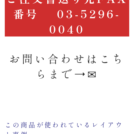
番号 03-5296-
0040
お問い合わせはこち
らまで→
✉
この商品が使われているレイアウ