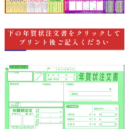
下の年賀状注文書をクリックして
プリント後ご記入ください