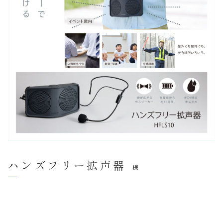
ハンズフリー拡声器
様