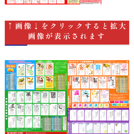
↑画像↓をクリックすると拡大
画像が表示されます