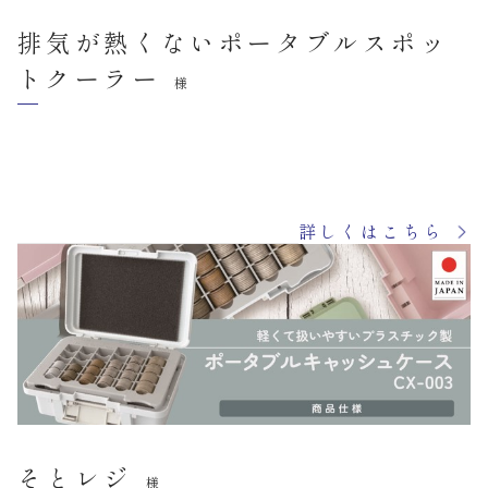
排気が熱くないポータブルスポッ
トクーラー
様
詳しくはこちら
そとレジ
様