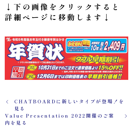
↓
下の画像をクリックすると
詳細ページに移動します
↓
CHATBOARDに新しいタイプが登場！を
見る
Value Presentation 2022開催のご案
内を見る