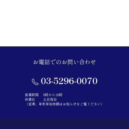
お電話でのお問い合わせ
03-5296-0070
営業時間
9時から18時
休業日
土日祝日
（夏季、年末年始休暇はお知らせをご覧ください）