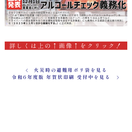
詳しくは上の↑画像↑をクリック！
火災時の避難用ポリ袋を見る
令和6年度版 年賀状印刷 受付中を見る